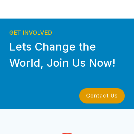
GET INVOLVED
Lets Change the
World, Join Us Now!
Contact Us