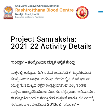
Project Samraksha:
2021-22 Activity Details
‘ಸಂರಕ್ಷಾ’ – ತಲಸ್ಸೆಮಿಯಾ ಮಕ್ಕಳ ಆರೈಕೆ ಕೇಂದ್ರ
ಮಕ್ಕಳಲ್ಲಿ ಹುಟ್ಟುವಾಗಲೇ ಇರುವ ಆನುವಂಶಿಕ ನ್ಯೂನತೆಯಾದ
ತಲಸ್ಸೆಮಿಯಾ ಬಾಧಿತ ಮಗುವಿನ ದೇಹದಲ್ಲಿ ಹಿಮೊಗ್ಲೋಬಿನ್
ಯುಕ್ತ ಗುಣಮಟ್ಟದ ರಕ್ತದ ಉತ್ಪತ್ತಿಯಾಗುವುದಿಲ್ಲ. ಇಂತಹ
ಮಕ್ಕಳು ಉಲ್ಲಾಸದಿಂದಿರಲು ನಿರಂತರ ರಕ್ತಪೂರಣ ಅನಿವಾರ್ಯ.
ಈ ನ್ಯೂನತೆಯಿಂದ ಬಳಲುತ್ತಿರುವ ಮಕ್ಕಳಿಗೆ ಹಾಗೂ ಕುಟುಂಬಕ್ಕೆ
ನೆರವಾಗುವ ಉದ್ದೇಶದಿಂದ 2013ರಲ್ಲಿ ‘ಸಂರಕ್ಷಾ’ –