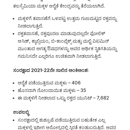
ತಲಸ್ಸೆಮಿಯಾ ಮಕ್ಕಳ ಆರೈಕೆ ಕೇಂದ್ರವನ್ನು ತೆರೆಯಲಾಗಿದೆ.
ಮಕ್ಕಳಿಗೆ ತಪಾಸಣೆಗೆ ಒಳಪಟ್ಟ ಉತ್ತಮ ಗುಣಮಟ್ಟದ ರಕ್ತವನ್ನು
ನೀಡಲಾಗುತ್ತಿದೆ.
ರಕ್ತತಪಾಸಣೆ, ರಕ್ತಪೂರಣ ಮಾಡುವುದಲ್ಲದೇ ಫೋಲಿಕ್
ಆಸಿಡ್, ಕ್ಯಾಲ್ಸಿಯಂ, ಬಿ-ಕಾಂಪ್ಲೆಕ್ಸ್ ಮತ್ತು ಮಲ್ಟಿ ವಿಟಮಿನ್
ಮುಂತಾದ ಅಗತ್ಯ ಔಷಧಗಳನ್ನು ಅವರ ಆರ್ಥಿಕ ಸ್ಥಿತಿಗತಿಯನ್ನು
ಗಮನಿಸದೇ ಎಲ್ಲರಿಗೂ ಉಚಿತವಾಗಿ ನೀಡಲಾಗುತ್ತಿದೆ.
ಸಂರಕ್ಷಾದ 2021-22ನೇ ಸಾಲಿನ ಅಂಕಿಅಂಶ:
ಆರೈಕೆ ಪಡೆಯುತ್ತಿರುವ ಮಕ್ಕಳು – 406
ಹೊಸದಾಗಿ ನೋಂದಾಯಿತ ಮಕ್ಕಳು – 35
ಈ ಮಕ್ಕಳಿಗೆ ನೀಡಲಾದ ಒಟ್ಟು ರಕ್ತದ ಯುನಿಟ್ – 7,682
ಉಪಲಬ್ಧಿ
ಸಂರಕ್ಷಾದಲ್ಲಿ ಶುಶ್ರೂಷೆ ಪಡೆಯುತ್ತಿರುವ ಬಹುತೇಕ ಎಲ್ಲ
ಮಕ್ಕಳಲ್ಲಿ ಇದೀಗ ಆರೋಗ್ಯದಲ್ಲಿ ಸ್ಥಿರತೆ ಕಂಡುಬರುತ್ತಿದೆ. ಅವರ