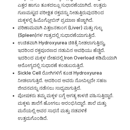
ಎತ್ತರ ಹಾಗೂ ತೂಕದಲ್ಲೂ ಸುಧಾರಣೆಯಾಗಿದೆ. ಉತ್ತಮ
ಗುಣಮಟ್ಟದ ಪರೀಕ್ಷಿತ ರಕ್ತವನ್ನು ನೀಡುತ್ತಿರುವುದರಿಂದ
ಮಕ್ಕಳಲ್ಲಿ ಹಿಮೊಗ್ಲೋಬಿನ್ ಪ್ರಮಾಣ ಹೆಚ್ಚಾಗಿದೆ.
ಪರಿಣಾಮವಾಗಿ ಪಿತ್ತಜನಕಾಂಗ (Liver) ಮತ್ತು ಗುಲ್ಮ
(Spleen)ಗಳ ಗಾತ್ರದಲ್ಲಿ ಸುಧಾರಣೆಯಾಗುತ್ತಿದೆ.
ಉಚಿತವಾಗಿ Hydroxyurea ಚಿಕಿತ್ಸೆ ನೀಡಲಾಗುತ್ತಿದ್ದು,
ಇದರಿಂದ ರಕ್ತಪೂರಣದ ನಡುವಿನ ಅವಧಿಯು ಹೆಚ್ಚಿದೆ.
ಇದರಿಂದ ಮಕ್ಕಳ ದೇಹದಲ್ಲಿ Iron Overload ಕಡಿಮೆಯಾಗಿ
ಆರೋಗ್ಯದಲ್ಲಿ ಸುಧಾರಣೆ ಕಂಡುಬರುತ್ತಿದೆ.
Sickle Cell ರೋಗಿಗಳಿಗೆ ಕೂಡ Hydroxyurea
ನೀಡಲಾಗುತ್ತಿದೆ. ಅದರಿಂದ ಅವರು ನೋವಿಲ್ಲದೇ ಸಹಜ
ಜೀವನವನ್ನು ನಡೆಸಲು ಸಾಧ್ಯವಾಗುತ್ತಿದೆ.
ಪೋಷಕರು ತಮ್ಮ ಮಕ್ಕಳ ಬಗ್ಗೆ ಅಗತ್ಯ ಕಾಳಜಿ ವಹಿಸುತ್ತಿದ್ದಾರೆ.
ಮಕ್ಕಳು ಶಾಲೆಗೆ ಹೋಗಲು ಆರಂಭಿಸಿದ್ದಾರೆ. ಶಾಲೆ ಮತ್ತು
ಮನೆಯಲ್ಲಿ ಅವರ ಸಾಧನೆ ಮತ್ತು ನಡವಳಿಕೆ
ಉತ್ತಮಗೊಂಡಿದೆ.