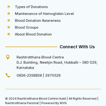
Types of Donations
\
Maintenance of Hemoglobin Level
\
Blood Donation Awareness
\
Blood Groups
\
About Blood Donation
\
Connect With Us

Rashtrotthana Blood Centre
D.J. Building, Neelijin Road, Hubballi – 580 029,
Karnataka

0836-2358838 | 2970526
© 2024 Rashtrotthana Blood Centre Hubli | All Rights Reserved |
Rashtrotthana Parishat | Powered By
WVS